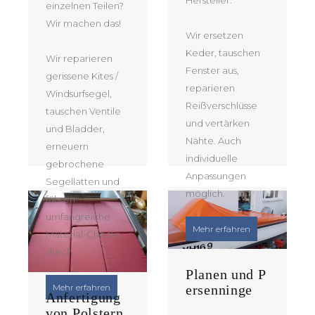
einzelnen Teilen?
Wir machen das!
Wir ersetzen
Keder, tauschen
Wir reparieren
Fenster aus,
gerissene Kites /
reparieren
Windsurfsegel,
Reißverschlüsse
tauschen Ventile
und vertärken
und Bladder,
Nähte. Auch
erneuern
individuelle
gebrochene
Anpassungen
Segellatten und
möglich.
führen
umfangreiche
“Reparatur von 
Mehr erfahren
Material-Checks
durch.
Planen und P
“Reparatur von Kites und Windsurfegel”
Mehr erfahren
ersenninge
Anfertigung
von Polstern