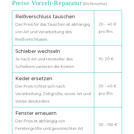
Preise Vorzelt-Reparatur
(Richtwerte)
Reißverschluss tauschen
20 – 40 €
Der Preis für das Tauschen ist abhängig
pro lfm.
von Art und Verarbeitung des
Reißverschlusses
Schieber wechseln
10- 20 €
Je nach Art und Hersteller des
Schiebers variieren die Kosten.
Keder ersetzen
20 – 40 €
Der Preis richtet sich nach
pro lfm.
Verarbeitung, Zeltgröße, sowie Art und
Weise des Keders
Fenster erneuern
Der Preis ist abhängig von
50 – 150 €
Fenstergröße und gewünschter Art