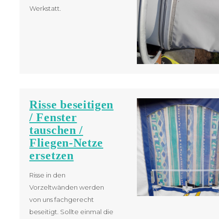
Werkstatt.
Risse beseitigen
/ Fenster
tauschen /
Fliegen-Netze
ersetzen
Risse in den
Vorzeltwänden werden
von uns fachgerecht
beseitigt. Sollte einmal die