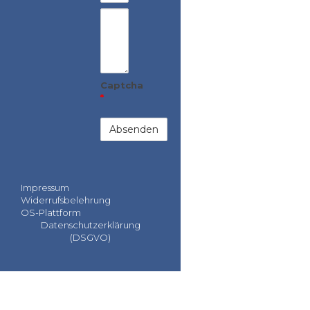
Deine Nachricht
Captcha
*
Impressum
Widerrufsbelehrung
OS-Plattform
Datenschutzerklärung
(DSGVO)