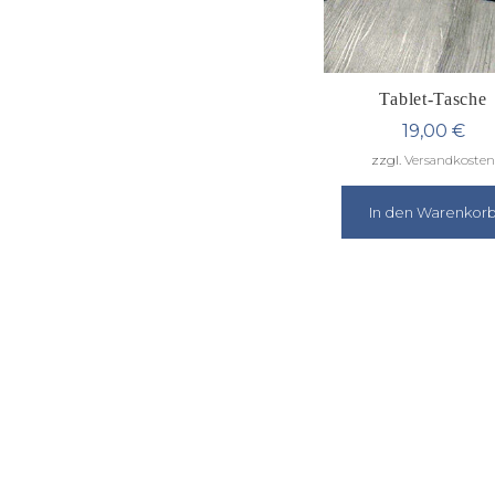
Tablet-Tasche
19,00
€
zzgl.
Versandkosten
In den Warenkor