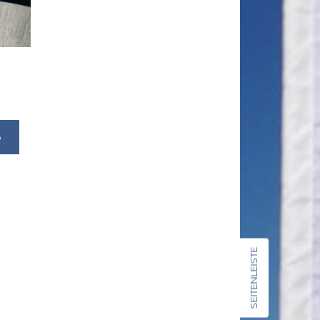
b
SEITENLEISTE