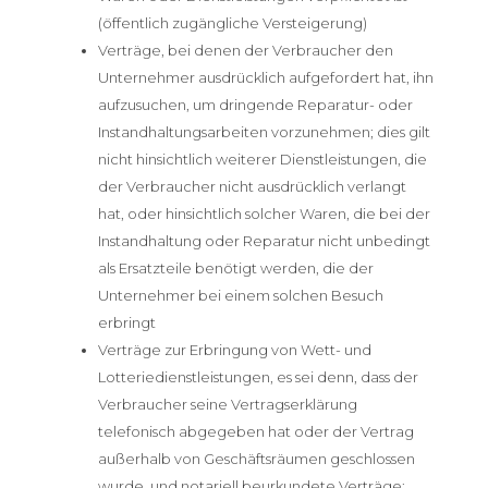
(öffentlich zugängliche Versteigerung)
Verträge, bei denen der Verbraucher den
Unternehmer ausdrücklich aufgefordert hat, ihn
aufzusuchen, um dringende Reparatur- oder
Instandhaltungsarbeiten vorzunehmen; dies gilt
nicht hinsichtlich weiterer Dienstleistungen, die
der Verbraucher nicht ausdrücklich verlangt
hat, oder hinsichtlich solcher Waren, die bei der
Instandhaltung oder Reparatur nicht unbedingt
als Ersatzteile benötigt werden, die der
Unternehmer bei einem solchen Besuch
erbringt
Verträge zur Erbringung von Wett- und
Lotteriedienstleistungen, es sei denn, dass der
Verbraucher seine Vertragserklärung
telefonisch abgegeben hat oder der Vertrag
außerhalb von Geschäftsräumen geschlossen
wurde, und notariell beurkundete Verträge;