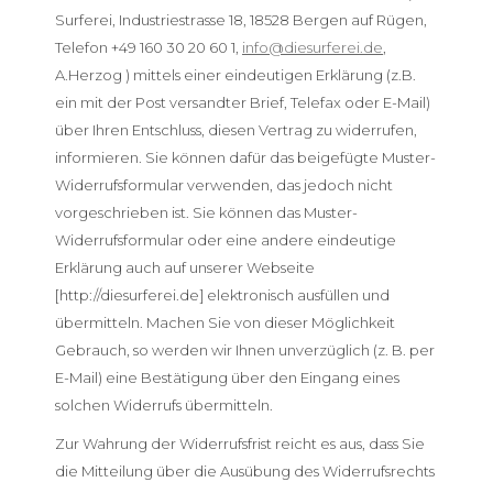
Surferei, Industriestrasse 18, 18528 Bergen auf Rügen,
Telefon +49 160 30 20 60 1,
info@diesurferei.de
,
A.Herzog ) mittels einer eindeutigen Erklärung (z.B.
ein mit der Post versandter Brief, Telefax oder E-Mail)
über Ihren Entschluss, diesen Vertrag zu widerrufen,
informieren. Sie können dafür das beigefügte Muster-
Widerrufsformular verwenden, das jedoch nicht
vorgeschrieben ist. Sie können das Muster-
Widerrufsformular oder eine andere eindeutige
Erklärung auch auf unserer Webseite
[http://diesurferei.de] elektronisch ausfüllen und
übermitteln. Machen Sie von dieser Möglichkeit
Gebrauch, so werden wir Ihnen unverzüglich (z. B. per
E-Mail) eine Bestätigung über den Eingang eines
solchen Widerrufs übermitteln.
Zur Wahrung der Widerrufsfrist reicht es aus, dass Sie
die Mitteilung über die Ausübung des Widerrufsrechts