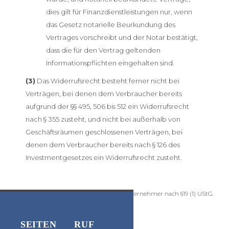
dies gilt für Finanzdienstleistungen nur, wenn
das Gesetz notarielle Beurkundung des
Vertrages vorschreibt und der Notar bestätigt,
dass die für den Vertrag geltenden
Informationspflichten eingehalten sind.
(3)
Das Widerrufsrecht besteht ferner nicht bei
Verträgen, bei denen dem Verbraucher bereits
aufgrund der §§ 495, 506 bis 512 ein Widerrufsrecht
nach § 355 zusteht, und nicht bei außerhalb von
Geschäftsräumen geschlossenen Verträgen, bei
denen dem Verbraucher bereits nach § 126 des
Investmentgesetzes ein Widerrufsrecht zusteht.
Kein Mehrwertsteuerausweis, da Kleinunternehmer nach §19 (1) UStG.
SEITEN
RUF